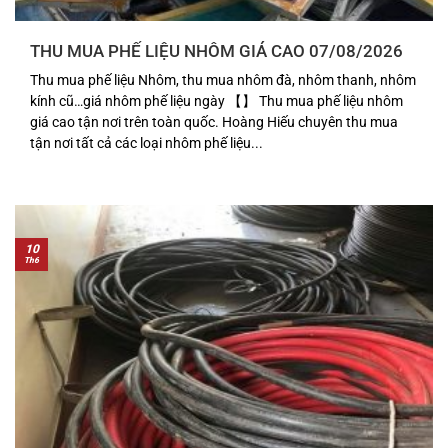
THU MUA PHẾ LIỆU NHÔM GIÁ CAO 07/08/2026
Thu mua phế liệu Nhôm, thu mua nhôm đà, nhôm thanh, nhôm
kính cũ…giá nhôm phế liệu ngày 【】 Thu mua phế liệu nhôm
giá cao tận nơi trên toàn quốc. Hoàng Hiếu chuyên thu mua
tận nơi tất cả các loại nhôm phế liệu...
10
Th6