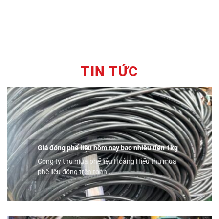
TIN TỨC
Giá đồng phế liệu hôm nay bao nhiêu tiền 1kg
Công ty thu mua phế liệu Hoàng Hiếu thu mua
phế liệu đồng trên toàn...