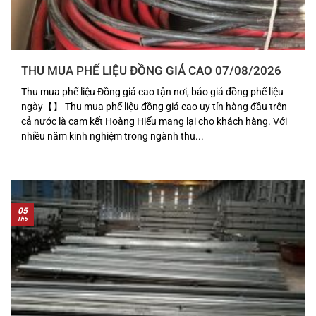
THU MUA PHẾ LIỆU ĐỒNG GIÁ CAO 07/08/2026
Thu mua phế liệu Đồng giá cao tận nơi, báo giá đồng phế liệu
ngày【】 Thu mua phế liệu đồng giá cao uy tín hàng đầu trên
cả nước là cam kết Hoàng Hiếu mang lại cho khách hàng. Với
nhiều năm kinh nghiệm trong ngành thu...
05
Th6