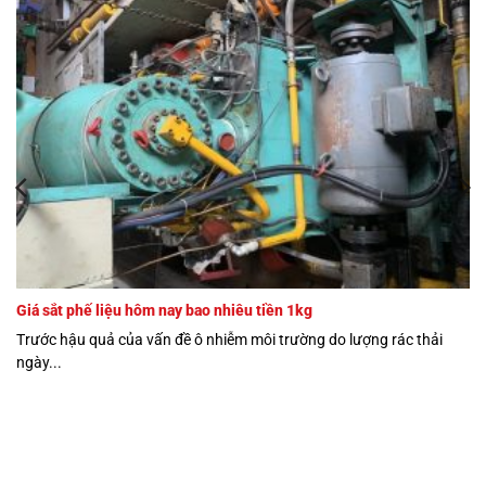
Giá sắt phế liệu hôm nay bao nhiêu tiền 1kg
Trước hậu quả của vấn đề ô nhiễm môi trường do lượng rác thải
ngày...