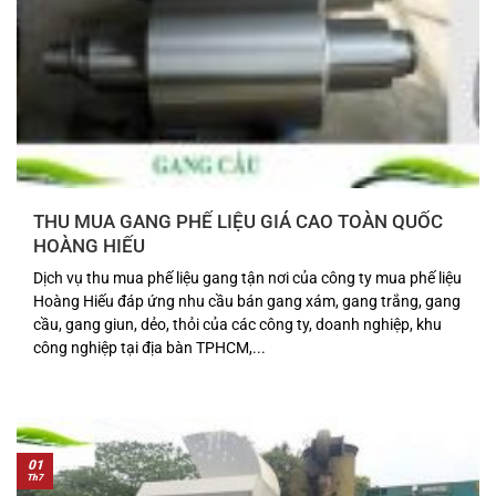
THU MUA GANG PHẾ LIỆU GIÁ CAO TOÀN QUỐC
HOÀNG HIẾU
Dịch vụ thu mua phế liệu gang tận nơi của công ty mua phế liệu
Hoàng Hiếu đáp ứng nhu cầu bán gang xám, gang trắng, gang
cầu, gang giun, dẻo, thỏi của các công ty, doanh nghiệp, khu
công nghiệp tại địa bàn TPHCM,...
01
Th7