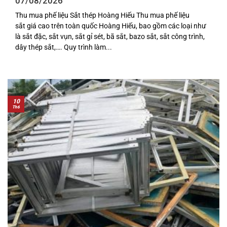
07/08/2026
Thu mua phế liệu Sắt thép Hoàng Hiếu Thu mua phế liệu
sắt giá cao trên toàn quốc Hoàng Hiếu, bao gồm các loại như
là sắt đặc, sắt vụn, sắt gỉ sét, bã sắt, bazo sắt, sắt công trình,
dây thép sắt,…. Quy trình làm...
10
Th6