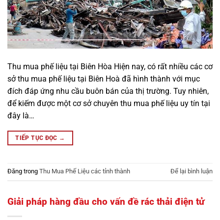
Thu mua phế liệu tại Biên Hòa Hiện nay, có rất nhiều các cơ
sở thu mua phế liệu tại Biên Hoà đã hình thành với mục
đích đáp ứng nhu cầu buôn bán của thị trường. Tuy nhiên,
để kiếm được một cơ sở chuyên thu mua phế liệu uy tín tại
đây là…
TIẾP TỤC ĐỌC
→
Đăng trong
Thu Mua Phế Liệu các tỉnh thành
Để lại bình luận
Giải pháp hàng đầu cho vấn đề rác thải điện tử