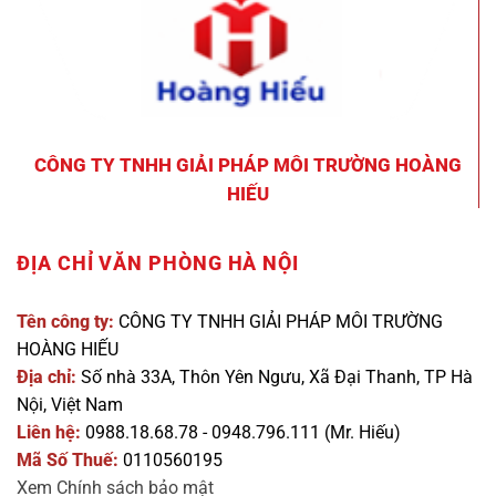
CÔNG TY TNHH GIẢI PHÁP MÔI TRƯỜNG HOÀNG
HIẾU
ĐỊA CHỈ VĂN PHÒNG HÀ NỘI
Tên công ty:
CÔNG TY TNHH GIẢI PHÁP MÔI TRƯỜNG
HOÀNG HIẾU
Địa chỉ:
Số nhà 33A, Thôn Yên Ngưu, Xã Đại Thanh, TP Hà
Nội, Việt Nam
Liên hệ:
0988.18.68.78 - 0948.796.111 (Mr. Hiếu)
Mã Số Thuế:
0110560195
Xem Chính sách bảo mật