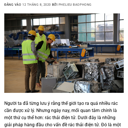
ĐĂNG VÀO
12 THÁNG 8, 2020
BỞI
PHELIEU BAOPHONG
Người ta đã từng lưu ý rằng thế giới tạo ra quá nhiều rác
cần được xử lý. Nhưng ngày nay, mối quan tâm chính là
một thứ cụ thể hơn: rác thải điện tử. Dưới đây là những
giải pháp hàng đầu cho vấn đề rác thải điện tử. Đó là một