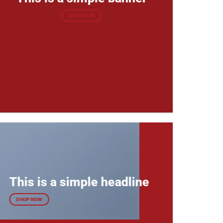
SHOP NOW
This is a simple headline
SHOP NOW