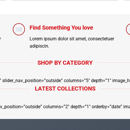
Find Something You love
r
Lorem ipsum dolor sit amet, consectetuer
adipiscin.
SHOP BY CATEGORY
e” slider_nav_position=”outside” columns=”5″ depth=”1″ image_h
LATEST COLLECTIONS
_nav_position=”outside” columns=”2″ depth=”1″ orderby=”date” im