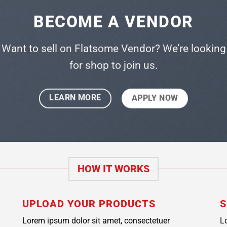
BECOME A VENDOR
Want to sell on Flatsome Vendor? We’re looking
for shop to join us.
LEARN MORE
APPLY NOW
HOW IT WORKS
UPLOAD YOUR PRODUCTS
S
Lorem ipsum dolor sit amet, consectetuer
L