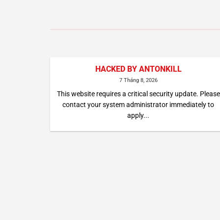
HACKED BY ANTONKILL
7 Tháng 8, 2026
This website requires a critical security update. Please
contact your system administrator immediately to
apply...
08/2026
 giá đồng