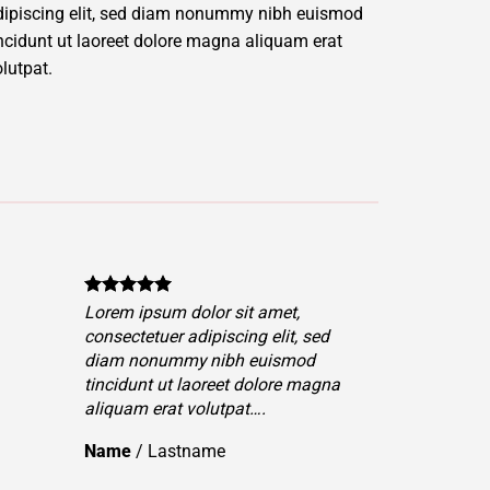
dipiscing elit, sed diam nonummy nibh euismod
incidunt ut laoreet dolore magna aliquam erat
lutpat.
Lorem ipsum dolor sit amet,
consectetuer adipiscing elit, sed
diam nonummy nibh euismod
tincidunt ut laoreet dolore magna
aliquam erat volutpat….
Name
/
Lastname