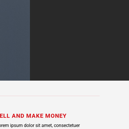
ELL AND MAKE MONEY
orem ipsum dolor sit amet, consectetuer