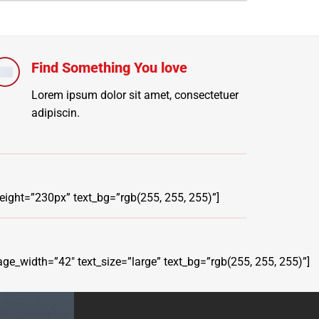
Find Something You love
Lorem ipsum dolor sit amet, consectetuer
adipiscin.
eight=”230px” text_bg=”rgb(255, 255, 255)”]
age_width=”42″ text_size=”large” text_bg=”rgb(255, 255, 255)”]