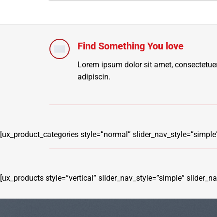
Find Something You love
Lorem ipsum dolor sit amet, consectetue
adipiscin.
[ux_product_categories style=”normal” slider_nav_style=”simpl
[ux_products style=”vertical” slider_nav_style=”simple” slider