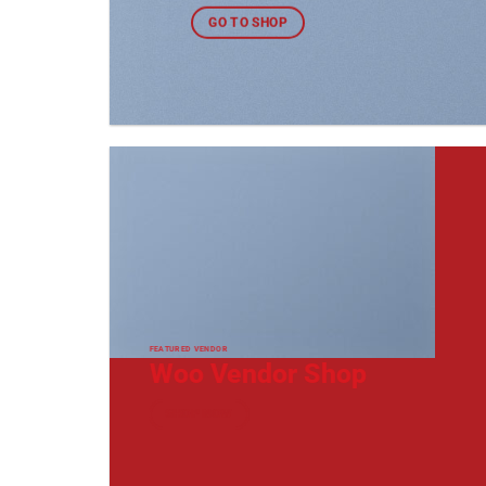
GO TO SHOP
FEATURED VENDOR
Woo Vendor Shop
SHOP NOW